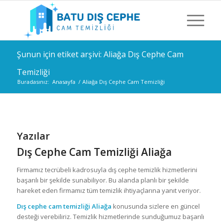
Şunun için etiket arşivi: Aliağa Dış Cephe Cam
Temizliği
Buradasınız:
Anasayfa
/
Aliağa Dış Cephe Cam Temizliği
Yazılar
Dış Cephe Cam Temizliği Aliağa
Firmamız tecrübeli kadrosuyla dış cephe temizlik hizmetlerini
başarılı bir şekilde sunabiliyor. Bu alanda planlı bir şekilde
hareket eden firmamız tüm temizlik ihtiyaçlarına yanıt veriyor.
Dış cephe cam temizliği Aliağa
konusunda sizlere en güncel
desteği verebiliriz. Temizlik hizmetlerinde sunduğumuz başarılı