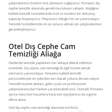
çalışmalarımız bizlerin öne çıkmasını sağlıyoruz. Firmamız dış
cephe temizlik alanında gerekli tecrübeye sahiptir. Alıştığınız
kaliteli temizlik hizmetlerinde hızlı ve modern bir dokunuş
yapmayı başarıyoruz. İhtiyacınız olduğu her an yanınızdayız.
Temizlik hizmetlerinde en iyi sonucu almak için çalışmalarımızı
gerçekleştiriyoruz.
Otel Dış Cephe Cam
Temizliği Aliağa
Otellerde temizlik yapılırken her detaya dikkat edilmesi
önemlidir. Dış cephe cam temizliği ile ilgili hizmet almak
isterseniz yanınızdayız. Firmamız kaliteli temizlik
personelleriyle en iyilerden biri olarak yoluna devam ediyor.
Temizlik hizmeti alırken, güler yüzlü ve profesyonel
çalışmalarımızdan hemen yararlanabilirsiniz. Temizlik firmamız
ayrıca olası tüm hasarlara karşı tüm eşyalarınızı da sigorta
altına alıyor.
Otel dış cephe cam temizliği alanında konforlu