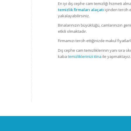
En iyi dış cephe cam temizliği hizmeti alm
temizlik firmaları alaçatı
içinden tercih 
yakalayabilirsiniz.
Binalarınızın büyüklüğü, camlarınızın gen
etkili olmaktadır.
Firmamızı tercih ettiğinizde makul fiyatla
Dış cephe cam temizliklerinin yanı sıra ok
kaba
temizliklerinizi itina
ile yapmaktayız.