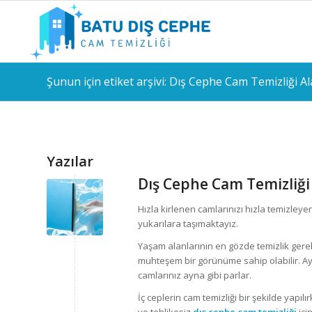
Şunun için etiket arşivi: Dış Cephe Cam Temizliği Al
Yazılar
Dış Cephe Cam Temizliği 
Hızla kirlenen camlarınızı hızla temizley
yukarılara taşımaktayız.
Yaşam alanlarının en gözde temizlik gerek
muhteşem bir görünüme sahip olabilir. Ayrı
camlarınız ayna gibi parlar.
İç ceplerin cam temizliği bir şekilde yapılı