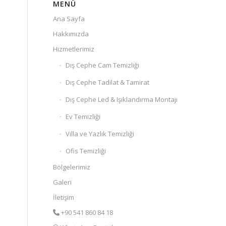
MENÜ
Ana Sayfa
Hakkımızda
Hizmetlerimiz
Dış Cephe Cam Temizliği
Dış Cephe Tadilat & Tamirat
Dış Cephe Led & Işıklandırma Montajı
Ev Temizliği
Villa ve Yazlık Temizliği
Ofis Temizliği
Bölgelerimiz
Galeri
İletişim
+90 541 860 84 18