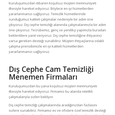
Kuruluşumuzdan itibaren koşulsuz müşteri memnuniyeti
ilkesiyle hareket ediyoruz. Böylece en iyi hizmetlerden
yararlanmanızı sağlıyoruz. Temizlik hizmetlerinde
sunduğumuz kaliteli çalışmalar nedeniyle bir adım öne
çıkıyoruz. Dış cephe temizliği alanında çalışmalarımızla bir adım
öne çıkıyoruz. Tecrübemiz, genç ve yenilikçi yapımızla buradan
beklentilere yanıt veriyoruz. Dış cephe temizliğine ihtiyacınız
varsa gereken desteği sunabiliriz. Müşteri ihtiyaçlarına odaklı
çalışma prensibimizle en iyi kaliteli hizmetlerden
yararlanmanızı sağlıyoruz.
Dış Cephe Cam Temizliği
Menemen Firmaları
Kuruluşumuzdan bu yana koşulsuz müşteri memnuniyeti
ilkesiyle hareket ediyoruz. Firmamız bu alanda nitelikli
çalışmalarıyla sizleri bekliyor.
Dış cephe temizliği çalışmalarında aradığınızdan fazlasını
sizlere sunabiliriz. Firmamız ev ve ofislere özel temizlik desteği