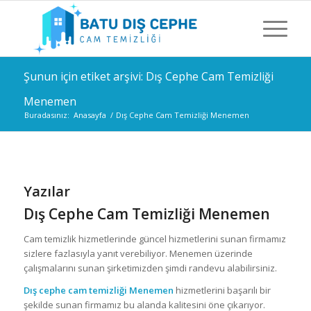
Şunun için etiket arşivi: Dış Cephe Cam Temizliği
Menemen
Buradasınız:
Anasayfa
/
Dış Cephe Cam Temizliği Menemen
Yazılar
Dış Cephe Cam Temizliği Menemen
Cam temizlik hizmetlerinde güncel hizmetlerini sunan firmamız
sizlere fazlasıyla yanıt verebiliyor. Menemen üzerinde
çalışmalarını sunan şirketimizden şimdi randevu alabilirsiniz.
Dış cephe cam temizliği Menemen
hizmetlerini başarılı bir
şekilde sunan firmamız bu alanda kalitesini öne çıkarıyor.