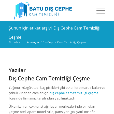
Şunun için etiket arşivi: Dış Cephe Cam Temizliği
Çeşme
Buradasınız:
Anasayfa
/
Dış Cephe Cam Temizliği Çeşme
Yazılar
Dış Cephe Cam Temizliği Çeşme
Yağmur, rüzgâr, toz, kuş pislikleri gibi etkenlere maruz kalan ve
çabuk kirlenen camlar için
dış cephe cam temizliği çeşme
ilçesinde firmamız tarafından yapılmaktadır.
Ülkemizin en çok turist ağırlayan merkezlerinde biri olan
Çeşme otel, apart, motel, villa, pansiyon gibi yatılı misafir