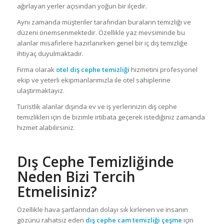
ağırlayan yerler açısından yoğun bir ilçedir.
Aynı zamanda müşteriler tarafından buraların temizliği ve
düzeni önemsenmektedir. Özellikle yaz mevsiminde bu
alanlar misafirlere hazırlanırken genel bir iç dış temizliğe
ihtiyaç duyulmaktadır.
Firma olarak
otel dış cephe temizliği
hizmetini profesyonel
ekip ve yeterli ekipmanlarımızla ile otel sahiplerine
ulaştırmaktayız.
Turistlik alanlar dışında ev ve iş yerlerinizin dış cephe
temizlikleri için de bizimle irtibata geçerek istediğiniz zamanda
hizmet alabilirsiniz.
Dış Cephe Temizliğinde
Neden Bizi Tercih
Etmelisiniz?
Özellikle hava şartlarından dolayı sık kirlenen ve insanın
gözünü rahatsız eden
dış cephe cam
temizliği çeşme
için