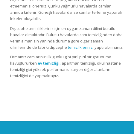
etmemenizi öneririz. Çünkü yağmurlu havalarda camlar
anında kirlenir. Güneşli havalarda ise camlar terleme yaparak
lekeler oluşabilir.
Dış cephe temizlikleriniz için en uygun zaman dilimi bulutlu
havalar olmaktadır. Bulutlu havalarda cam temizliğinden daha
verim almanızın yanında duruma göre diğer zaman
dilimlerinde de tabi ki dış cephe
temizliklerinizi
yaptırabilirsiniz.
Firmamız camlarınızı ilk günkü gibi pırıl pırıl bir görünüme
kavuştururken
ev temizliği,
apartman temizliği, okul hastane
temizliği gibi yüksek performans isteyen diğer alanların
temizliğini de yapmaktayız.