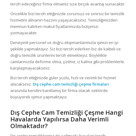
tercih edeceğiniz firma olmamız size birçok avantaj sunacaktır.
Öncelikle bizi tercih ettiğinizde sorunsuz ve sınırsız bir temizlik
hizmetini almanın hazzını yaşayacaksınız. Temizliğimizden
memnun kalırken makul fiyatlarımızda bütçenizi
yormayacaktır.
Deneyimli personel ve doğru ekipmanlarımızla işimizi en iyi
şekilde yapmaktayız. Siz bizi tercih ederken biz de kaliteli ve
doğru temizlik ürünlerini tercih etmekteyiz. Böylelikle
camlarınızda deforme olma, çizilme, iz kalma gibi problemlerle
karşılaşmayacaksınız.
Bizi tercih ettiğinizde güler yüzlü, hızlı ve verimli bir hizmet
alacaksınız.
Dış cephe cam temizliği çeşme
firmaları
arasında kendini kanıtlamış bir firma olarak sektörde
büyüyerek işimizi yapmaktayız.
Dış Cephe Cam Temizliği Çeşme Hangi
Havalarda Yapılırsa Daha Verimli
Olmaktadır?
Dış cephe temizlikleriniz de yağmurlu havaları tercih