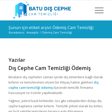
Şunun için etiket arşivi: Ödemiş Cam Temizliği
Buradasınız:
Anasayfa
/
Ödemiş Cam Temizliği
Yazılar
Dış Cephe Cam Temizliği Ödemiş
Binaların dış cepheleri zaman içinde dış etmenlere bağlı olarak
kirlenir ve temizlenmesi elzem bir ihtiyaç haline gelirken
dış
cephe cam temizliği ödemiş
ilçesinde temizlik firmamız
hassasiyet ve özenle yapılmaktadır.
Yağmur, petrol bazlı kirleticiler, toz gibi sebeplerden dolayı dış
cephe kaplama camlar kirlenir. Temizlik şirketi olarak bu kirleri,
en hızlı şekilde temizleyip binanızı eski ihtişamına