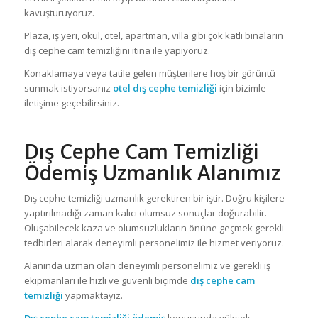
kavuşturuyoruz.
Plaza, iş yeri, okul, otel, apartman, villa gibi çok katlı binaların
dış cephe cam temizliğini itina ile yapıyoruz.
Konaklamaya veya tatile gelen müşterilere hoş bir görüntü
sunmak istiyorsanız
otel dış
cephe temizliği
için bizimle
iletişime geçebilirsiniz.
Dış Cephe Cam Temizliği
Ödemiş Uzmanlık Alanımız
Dış cephe temizliği uzmanlık gerektiren bir iştir. Doğru kişilere
yaptırılmadığı zaman kalıcı olumsuz sonuçlar doğurabilir.
Oluşabilecek kaza ve olumsuzlukların önüne geçmek gerekli
tedbirleri alarak deneyimli personelimiz ile hizmet veriyoruz.
Alanında uzman olan deneyimli personelimiz ve gerekli iş
ekipmanları ile hızlı ve güvenli biçimde
dış cephe cam
temizliği
yapmaktayız.