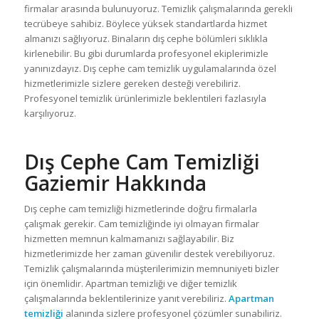
firmalar arasında bulunuyoruz. Temizlik çalışmalarında gerekli
tecrübeye sahibiz. Böylece yüksek standartlarda hizmet
almanızı sağlıyoruz. Binaların dış cephe bölümleri sıklıkla
kirlenebilir. Bu gibi durumlarda profesyonel ekiplerimizle
yanınızdayız. Dış cephe cam temizlik uygulamalarında özel
hizmetlerimizle sizlere gereken desteği verebiliriz.
Profesyonel temizlik ürünlerimizle beklentileri fazlasıyla
karşılıyoruz.
Dış Cephe Cam Temizliği
Gaziemir Hakkında
Dış cephe cam temizliği hizmetlerinde doğru firmalarla
çalışmak gerekir. Cam temizliğinde iyi olmayan firmalar
hizmetten memnun kalmamanızı sağlayabilir. Biz
hizmetlerimizde her zaman güvenilir destek verebiliyoruz.
Temizlik çalışmalarında müşterilerimizin memnuniyeti bizler
için önemlidir. Apartman temizliği ve diğer temizlik
çalışmalarında beklentilerinize yanıt verebiliriz.
Apartman
temizliği
alanında sizlere profesyonel çözümler sunabiliriz.