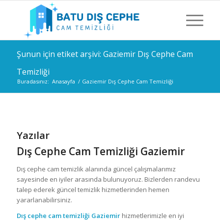
Şunun için etiket arşivi: Gaziemir Dış Cephe Cam
Temizliği
Buradasınız:
Anasayfa
/
Gaziemir Dış Cephe Cam Temizliği
Yazılar
Dış Cephe Cam Temizliği Gaziemir
Dış cephe cam temizlik alanında güncel çalışmalarımız
sayesinde en iyiler arasında bulunuyoruz. Bizlerden randevu
talep ederek güncel temizlik hizmetlerinden hemen
yararlanabilirsiniz.
Dış cephe cam temizliği Gaziemir
hizmetlerimizle en iyi