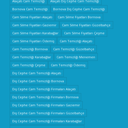
Alaçatı Cam Temizliği
Alaçatı Dış Cephe Cam Temizliği
Bornova Cam Temizliği
Bornova Dış Cephe Cam Temizliği
Cam Silme Fiyatları Alaçatı
Cam Silme Fiyatları Bornova
Cam Silme Fiyatları Gaziemir
Cam Silme Fiyatları Güzelbahçe
Cam Silme Fiyatları Karabağlar
Cam Silme Fiyatları Çeşme
Cam Silme Fiyatları Ödemiş
Cam Temizliği Alaçatı
Cam Temizliği Bornova
Cam Temizliği Güzelbahçe
Cam Temizliği Karabağlar
Cam Temizliği Menemen
Cam Temizliği Çeşme
Cam Temizliği Ödemiş
Dış Cephe Cam Temizliği Alaçatı
Dış Cephe Cam Temizliği Bornova
Dış Cephe Cam Temizliği Firmaları Alaçatı
Dış Cephe Cam Temizliği Firmaları Bornova
Dış Cephe Cam Temizliği Firmaları Gaziemir
Dış Cephe Cam Temizliği Firmaları Güzelbahçe
Dış Cephe Cam Temizliği Firmaları Karabağlar