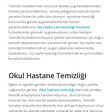
Temizlik hizmetlerinde sorunsuz destek uygulamalarımızdan
hemen yararlanabilirsiniz. Vermiş olduğumuz yüksek hizmet
garantisi bizleri bir adım öne çıkarıyor. Apartman temizliği
konusunda güncel uygulamalarımızdan hemen
yararlanabilirsiniz.
Dış cephe cam temizliği Gaziemir
hizmetlerinde güvenilir uygulamalarımız sizleri bekliyor.
Temizlik hizmetlerinin başarılı şekilde tamamlanması için doğru
temizlik ekipmanlarından yararlanmak gerekir. Dış cephe cam
temizliği hizmetlerinde en uygun çalışmaları adresimizde
bulabilirsiniz. Dış cephe temizliği hizmetlerinde en iyi hizmetleri
burada bulabilirsiniz.
Okul Hastane Temizliği
Eğitim ve öğretim görülen okullarda temizliğin doğru şekilde
sağlanması gerekir.
Okul hastane temizliği
alanında yenilikçi
temizlik anlayışımızla hareket ediyoruz. Okul içerisinde
bulunan her alanı titiz bir şekilde temizleyebiliriz. Temizlik
firmaları arasında tecrübemizle öne çıkmayı başarıyoruz. Uzun
zamandır bu alanda çalışmalar sunarak bir adım öne çıkıyoruz.