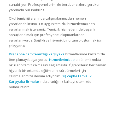
sunabiliyor. Profesyonellerimizle beraber sizlere gereken
yardımda bulunabiliriz.
Okul temizliği alanında çalışmalarımızdan hemen
yararlanabilirsiniz. En uygun temizlik hizmetlerimizden
yararlanmak isterseniz. Temizlik hizmetlerinde başarılı
sonuçlar almak için profesyonel ekipmanlardan
yararlanıyoruz. Sağlıklı ve hijyenik bir ortam oluşturmak için
çalışıyoruz.
Dış cephe cam temizliği karşıyaka
hizmetlerinde kalitemizle
öne çıkmayı başarıyoruz.
Hizmetlerimizde
en önemli nokta
okulların temiz kalmasını sağlamaktır. Öğrencilerin her zaman
hijyenik bir ortamda eğitimlerini sürdürmeleri için
çalışmalarımıza devam ediyoruz.
Dış cephe temizlik
Karşıyaka
firmaları
nda aradığınız kaliteyi sitemizde
bulabilirsiniz.