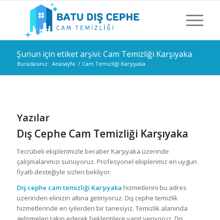
Şunun için etiket arşivi: Cam Temizliği Karşıyaka
Buradasınız:
Anasayfa
/
Cam Temizliği Karşıyaka
Yazılar
Dış Cephe Cam Temizliği Karşıyaka
Tecrübeli ekiplerimizle beraber Karşıyaka üzerinde
çalışmalarımızı sunuyoruz. Profesyonel ekiplerimiz en uygun
fiyatlı desteğiyle sizleri bekliyor.
Dış cephe cam temizliği Karşıyaka
hizmetlerini bu adres
üzerinden elinizin altına getiriyoruz. Dış cephe temizlik
hizmetlerinde en iyilerden bir tanesiyiz. Temizlik alanında
gelişmeleri takip ederek beklentilere yanıt veriyoruz. Dış