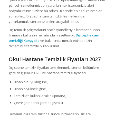
iyileri arasında bulunuyoruz. Dış cephe temizliği hizmetlerinde
güncel hizmetlerimizden yararlanmak isterseniz bizleri
arayabilirsiniz. Sizlere bu adres üzerinde en özel çalışmalar
sunabiliriz. Dış cephe cam temizliği hizmetlerinden
yararlanmak isterseniz bizleri arayabilirsiniz.
Dış temizlik çalışmalarını profesyonelleriyle beraber sunan
firmamız kalitesini her alanda hissettiriyor.
Dış cephe cam
temizliği Karşıyaka
ve bakımında merak ettiklerinizin
tamamını sitemizde bulabilirsiniz.
Okul Hastane Temizlik Fiyatları 2027
Dış cephe temizlik fiyatları temizlenmek istenen bölümlere
göre değişebilir. Okul ve hastane temizliği fiyatları;
Binanın büyüklüğüne,
Binanın yüksekliğine,
Temizlikte kullanılacak ekipmana,
Çevre şartlarına göre değişebilir.
Firmamız okul temizliğinde güncel hizmetlerini sizlere