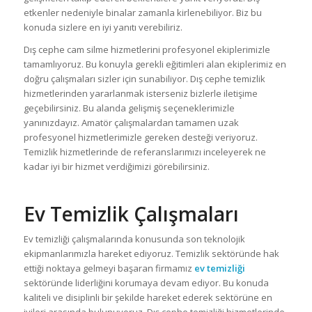
etkenler nedeniyle binalar zamanla kirlenebiliyor. Biz bu
konuda sizlere en iyi yanıtı verebiliriz.
Dış cephe cam silme hizmetlerini profesyonel ekiplerimizle
tamamlıyoruz. Bu konuyla gerekli eğitimleri alan ekiplerimiz en
doğru çalışmaları sizler için sunabiliyor. Dış cephe temizlik
hizmetlerinden yararlanmak isterseniz bizlerle iletişime
geçebilirsiniz. Bu alanda gelişmiş seçeneklerimizle
yanınızdayız. Amatör çalışmalardan tamamen uzak
profesyonel hizmetlerimizle gereken desteği veriyoruz.
Temizlik hizmetlerinde de referanslarımızı inceleyerek ne
kadar iyi bir hizmet verdiğimizi görebilirsiniz.
Ev Temizlik Çalışmaları
Ev temizliği çalışmalarında konusunda son teknolojik
ekipmanlarımızla hareket ediyoruz. Temizlik sektöründe hak
ettiği noktaya gelmeyi başaran firmamız
ev temizliği
sektöründe liderliğini korumaya devam ediyor. Bu konuda
kaliteli ve disiplinli bir şekilde hareket ederek sektörüne en