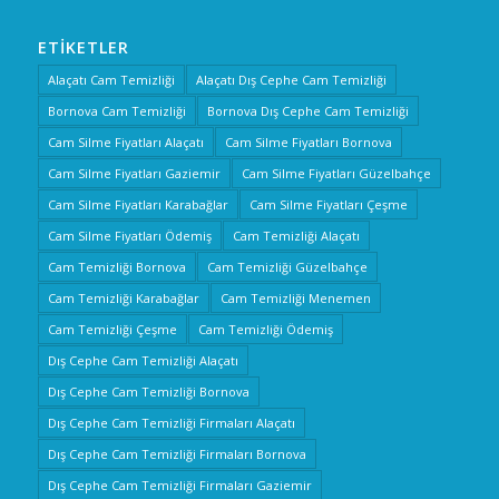
ETIKETLER
Alaçatı Cam Temizliği
Alaçatı Dış Cephe Cam Temizliği
Bornova Cam Temizliği
Bornova Dış Cephe Cam Temizliği
Cam Silme Fiyatları Alaçatı
Cam Silme Fiyatları Bornova
Cam Silme Fiyatları Gaziemir
Cam Silme Fiyatları Güzelbahçe
Cam Silme Fiyatları Karabağlar
Cam Silme Fiyatları Çeşme
Cam Silme Fiyatları Ödemiş
Cam Temizliği Alaçatı
Cam Temizliği Bornova
Cam Temizliği Güzelbahçe
Cam Temizliği Karabağlar
Cam Temizliği Menemen
Cam Temizliği Çeşme
Cam Temizliği Ödemiş
Dış Cephe Cam Temizliği Alaçatı
Dış Cephe Cam Temizliği Bornova
Dış Cephe Cam Temizliği Firmaları Alaçatı
Dış Cephe Cam Temizliği Firmaları Bornova
Dış Cephe Cam Temizliği Firmaları Gaziemir