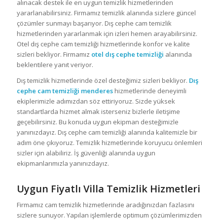
alınacak destek ile en uygun temizlik hizmetlerinden
yararlanabilirsiniz. Firmamız temizlik alanında sizlere güncel
çözümler sunmayı başarıyor. Dış cephe cam temizlik
hizmetlerinden yararlanmak için izleri hemen arayabilirsiniz.
Otel dış cephe cam temizliği hizmetlerinde konfor ve kalite
sizleri bekliyor. Firmamız
otel dış cephe temizliği
alanında
beklentilere yanıt veriyor.
Dış temizlik hizmetlerinde özel desteğimiz sizleri bekliyor.
Dış
cephe cam temizliği menderes
hizmetlerinde deneyimli
ekiplerimizle adımızdan söz ettiriyoruz. Sizde yüksek
standartlarda hizmet almak isterseniz bizlerle iletişime
geçebilirsiniz. Bu konuda uygun ekipman desteğimizle
yanınızdayız. Dış cephe cam temizliği alanında kalitemizle bir
adım öne çıkıyoruz. Temizlik hizmetlerinde koruyucu önlemleri
sizler için alabiliriz. İş güvenliği alanında uygun
ekipmanlarımızla yanınızdayız.
Uygun Fiyatlı Villa Temizlik Hizmetleri
Firmamız cam temizlik hizmetlerinde aradığınızdan fazlasını
sizlere sunuyor. Yapılan işlemlerde optimum çözümlerimizden