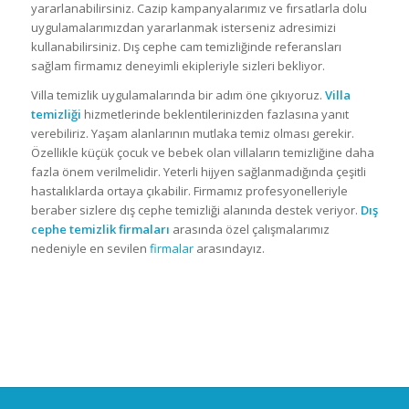
yararlanabilirsiniz. Cazip kampanyalarımız ve fırsatlarla dolu
uygulamalarımızdan yararlanmak isterseniz adresimizi
kullanabilirsiniz. Dış cephe cam temizliğinde referansları
sağlam firmamız deneyimli ekipleriyle sizleri bekliyor.
Villa temizlik uygulamalarında bir adım öne çıkıyoruz.
Villa
temizliği
hizmetlerinde beklentilerinizden fazlasına yanıt
verebiliriz. Yaşam alanlarının mutlaka temiz olması gerekir.
Özellikle küçük çocuk ve bebek olan villaların temizliğine daha
fazla önem verilmelidir. Yeterli hijyen sağlanmadığında çeşitli
hastalıklarda ortaya çıkabilir. Firmamız profesyonelleriyle
beraber sizlere dış cephe temizliği alanında destek veriyor.
Dış
cephe temizlik firmaları
arasında özel çalışmalarımız
nedeniyle en sevilen
firmalar
arasındayız.