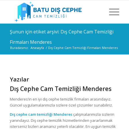
Şunun için etiket arşivi: Dış Cephe Cam Temizliği
Firmaları Menderes
Buradasınız:
Anasayfa
/
Dış Cephe Cam Temizliği Firmaları Menderes
Yazılar
Dış Cephe Cam Temizliği Menderes
Menderes’in en iyi dış cephe temizlik firmaları arasındayız.
Güncel uygulamalarımızla sizlere özel çözümler sunabiliriz.
Dış cephe cam temizliği Menderes
çalışmalarımızla sizlerin
yanındayız. Dış cephe temizlik hizmetlerinden yararlanmak
isterseniz bizleri aramanız yeterli olacaktır. En uygun temizlik